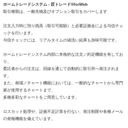
ホームトレードシステム - 匠トレード®forWeb
取引種類は、一般先物及びオプション取引をカバーします
注文入力時に預り残高（取引可能額）と必要証拠金による与信チェ
ックを行います。
与信チェックには、リアルタイムの値洗い結果も加味可能です。
ホームトレードシステム内部に本格的な注文／約定機能を有してお
り、
委託者からの注文は、回線を通じて自動的に取引所へ発注されま
す。
また、相場／チャート機能においては、一般的なチャートから専門
家が使用するチャートまで、
多種多彩なチャートをご用意しています。
ロスカット処理や、証拠不足計算を行ない、発注制限や各種メール
の発報機能を備えています。