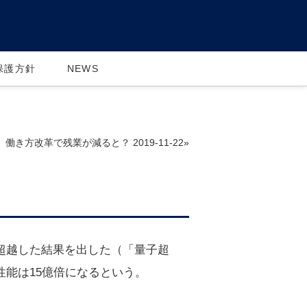
保護方針
NEWS
働き方改革で残業が減ると？ 2019-11-22»
に超越した結果を出した（「量子超
性能は15億倍になるという。