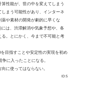
計算性能が、世の中を変えてしまう
てしまう可能性があり、インターネ
創薬や素材の開発が劇的に早くな
的には、渋滞解消や気象予想や、各
える。とにかく、今まで不可能と考
00を目指すことや安定性の実現を初め
の競争に入ったことになる。
方向に使ってはならない。
ID:5