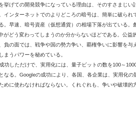
を挙げての開発競争になっている理由は、そのすさまじい
。インターネットでのよりどころの暗号は、簡単に破られ
る。早速、暗号資産（仮想通貨）の相場下落が出ている。
の中がどう変わってしまうのか分からないほどである。公益
、負の面では、戦争や国の勢力争い、覇権争いに影響を与
しまうパワーを秘めている。
成功しただけで、実用化には、量子ビットの数を100～10
なる。Googleの成功により、各国、各企業は、実用化
ために使わなければならない。くれぐれも、争いや破壊的