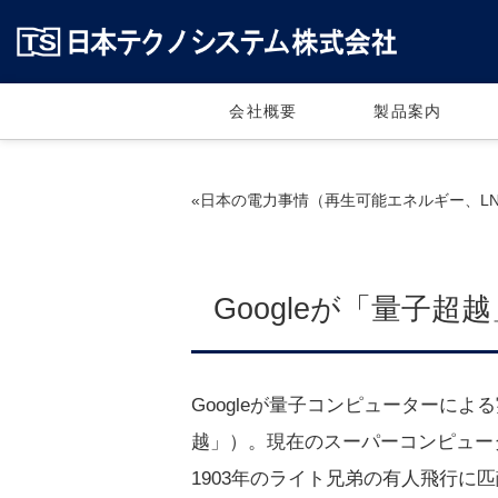
会社概要
製品案内
«日本の電力事情（再生可能エネルギー、LNG） 
Googleが「量子超越」
Googleが量子コンピューターに
越」）。現在のスーパーコンピュータ
1903年のライト兄弟の有人飛行