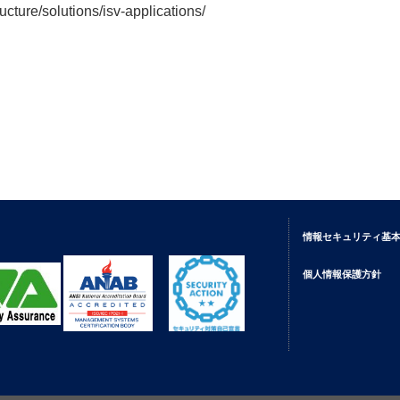
ucture/solutions/isv-applications/
情報セキュリティ基
個人情報保護方針