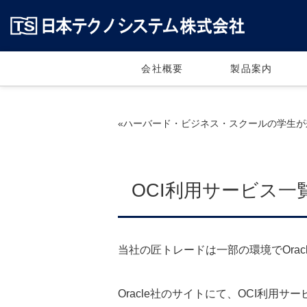
会社概要
製品案内
«ハーバード・ビジネス・スクールの学生が来社さ
OCI利用サービス一覧に
当社の匠トレードは一部の環境でOracle Cl
Oracle社のサイトにて、OCI利用