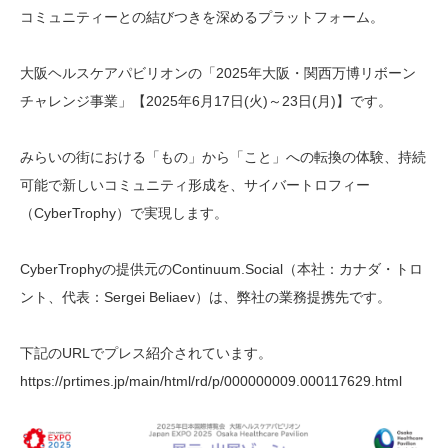
コミュニティーとの結びつきを深めるプラットフォーム。
大阪ヘルスケアパビリオンの「2025年大阪・関西万博リボーン
チャレンジ事業」【2025年6月17日(火)～23日(月)】です。
みらいの街における「もの」から「こと」への転換の体験、持続
可能で新しいコミュニティ形成を、サイバートロフィー
（CyberTrophy）で実現します。
CyberTrophyの提供元のContinuum.Social（本社：カナダ・トロ
ント、代表：Sergei Beliaev）は、弊社の業務提携先です。
下記のURLでプレス紹介されています。
https://prtimes.jp/main/html/rd/p/000000009.000117629.html