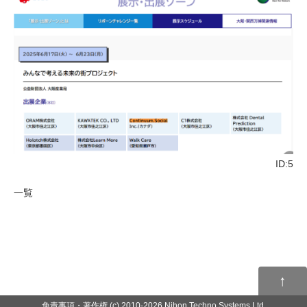
ID:5
一覧
↑
免責事項・著作権
(c) 2010-2026 Nihon Techno Systems Ltd.