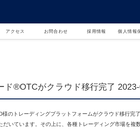
アクセス
お問合わせ
採用情報
個人情報
ド®OTCがクラウド移行完了 2023-0
PTE LTD様のトレーディングプラットフォームがクラウド移行
いただいています。その上に、各種トレーディング市場を複