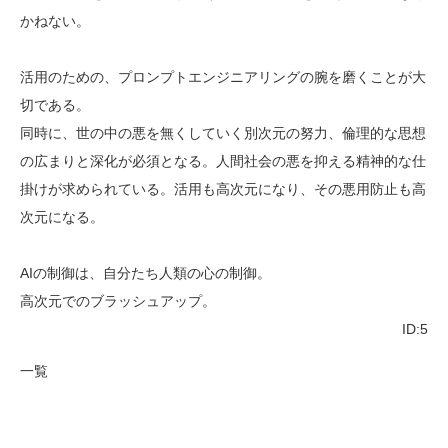
かねない。
活用のための、プロンプトエンジニアリングの腕を磨くことが大
切である。
同時に、世の中の悪を無くしていく別次元の努力、倫理的な思想
の広まりと深化が必須となる。人間社会の悪を抑える精神的な仕
掛けが求められている。活用も高次元になり、その悪用防止も高
次元になる。
AIの制御は、自分たち人類の心の制御。
高次元でのブラッシュアップ。
ID:5
一覧