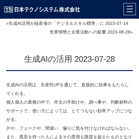
«生成AI活用が経産省の「デジタルスキル標準」に 2023-07-14
世界情勢と企業活動への影響 2023-08-28»
生成AIの活用 2023-07-28
生成AIの活用は、生産性UPを通じて、直接的に効果をもたらし
てくれる。
個人個人の業務の中で、作文の手助けや、調べ事や、判断材料の
サポートで、使い方によっては、とてつもない効率アップにつな
がる。
片や、フェークや、間違い、偏りに気を付けなければならない。
また、悪意を持った人によるその悪用も限度を超えたものとなり