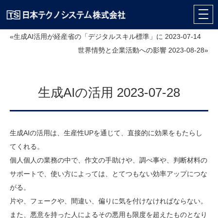
«生成AI活用が経産省の「デジタルスキル標準」に 2023-07-14
世界情勢と企業活動への影響 2023-08-28»
生成AIの活用 2023-07-28
生成AIの活用は、生産性UPを通じて、直接的に効果をもたらし
てくれる。
個人個人の業務の中で、作文の手助けや、調べ事や、判断材料の
サポートで、使い方によっては、とてつもない効率アップにつな
がる。
片や、フェークや、間違い、偏りに気を付けなければならない。
また、悪意を持った人によるその悪用も限度を超えたものとなり