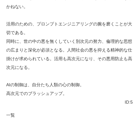
かねない。
活用のための、プロンプトエンジニアリングの腕を磨くことが大
切である。
同時に、世の中の悪を無くしていく別次元の努力、倫理的な思想
の広まりと深化が必須となる。人間社会の悪を抑える精神的な仕
掛けが求められている。活用も高次元になり、その悪用防止も高
次元になる。
AIの制御は、自分たち人類の心の制御。
高次元でのブラッシュアップ。
ID:5
一覧