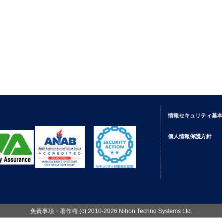
情報セキュリティ基
個人情報保護方針
免責事項・著作権
(c) 2010-2026 Nihon Techno Systems Ltd.