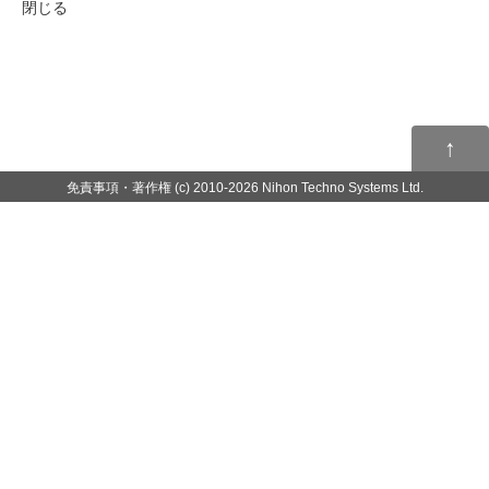
閉じる
↑
免責事項・著作権
(c) 2010-2026 Nihon Techno Systems Ltd.