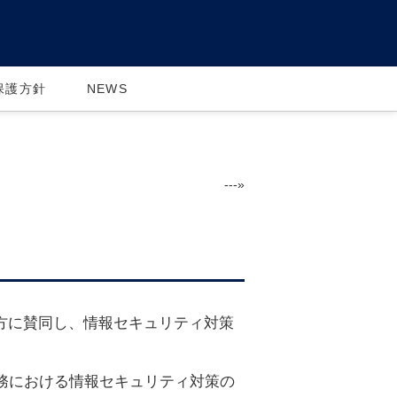
保護方針
NEWS
---»
考え方に賛同し、情報セキュリティ対策
の業務における情報セキュリティ対策の