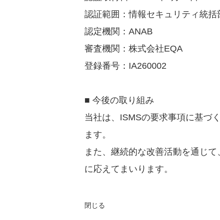
認証範囲：情報セキュリティ統括
認定機関：ANAB
審査機関：株式会社EQA
登録番号：IA260002
■ 今後の取り組み
当社は、ISMSの要求事項に基
ます。
また、継続的な改善活動を通じて
に応えてまいります。
閉じる