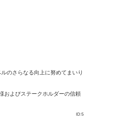
ベルのさらなる向上に努めてまいり
様およびステークホルダーの信頼
ID:5