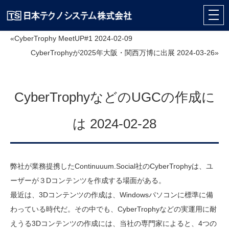
«CyberTrophy MeetUP#1 2024-02-09
CyberTrophyが2025年大阪・関西万博に出展 2024-03-26»
CyberTrophyなどのUGCの作成に
は 2024-02-28
弊社が業務提携したContinuuum.Social社のCyberTrophyは、ユ
ーザーが３Dコンテンツを作成する場面がある。
最近は、3Dコンテンツの作成は、Windowsパソコンに標準に備
わっている時代だ。その中でも、CyberTrophyなどの実運用に耐
えうる3Dコンテンツの作成には、当社の専門家によると、4つの