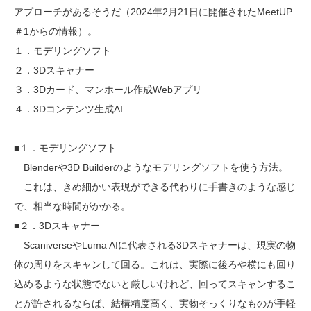
アプローチがあるそうだ（2024年2月21日に開催されたMeetUP
＃1からの情報）。
１．モデリングソフト
２．3Dスキャナー
３．3Dカード、マンホール作成Webアプリ
４．3Dコンテンツ生成AI
■１．モデリングソフト
Blenderや3D Builderのようなモデリングソフトを使う方法。
これは、きめ細かい表現ができる代わりに手書きのような感じ
で、相当な時間がかかる。
■２．3Dスキャナー
ScaniverseやLuma AIに代表される3Dスキャナーは、現実の物
体の周りをスキャンして回る。これは、実際に後ろや横にも回り
込めるような状態でないと厳しいけれど、回ってスキャンするこ
とが許されるならば、結構精度高く、実物そっくりなものが手軽