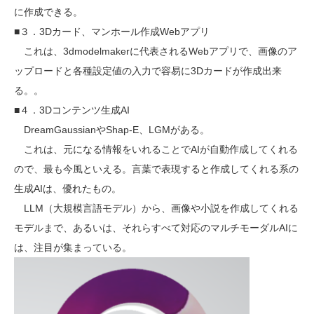
に作成できる。
■３．3Dカード、マンホール作成Webアプリ
これは、3dmodelmakerに代表されるWebアプリで、画像のア
ップロードと各種設定値の入力で容易に3Dカードが作成出来
る。。
■４．3Dコンテンツ生成AI
DreamGaussianやShap-E、LGMがある。
これは、元になる情報をいれることでAIが自動作成してくれる
ので、最も今風といえる。言葉で表現すると作成してくれる系の
生成AIは、優れたもの。
LLM（大規模言語モデル）から、画像や小説を作成してくれる
モデルまで、あるいは、それらすべて対応のマルチモーダルAIに
は、注目が集まっている。