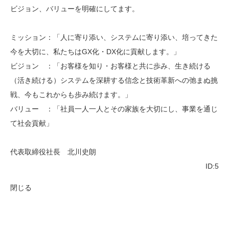
ビジョン、バリューを明確にしてます。
ミッション：「人に寄り添い、システムに寄り添い、培ってきた
今を大切に、私たちはGX化・DX化に貢献します。」
ビジョン ：「お客様を知り・お客様と共に歩み、生き続ける
（活き続ける）システムを深耕する信念と技術革新への弛まぬ挑
戦、今もこれからも歩み続けます。」
バリュー ：「社員一人一人とその家族を大切にし、事業を通じ
て社会貢献」
代表取締役社長 北川史朗
ID:5
閉じる