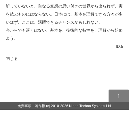
解していないと、単なる空想の思い付きの世界から出られず、実
を結ぶものにはならない。日本には、基本を理解できる方々が多
いはず、ここは、活躍できるチャンスかもしれない。
今からでも遅くはない、基本を、技術的な特性を、理解から始め
よう。
ID:5
閉じる
↑
免責事項・著作権
(c) 2010-2026 Nihon Techno Systems Ltd.