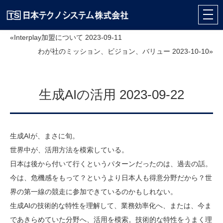
«Interplay加盟について 2023-09-11
わが社のミッション、ビジョン、バリュー 2023-10-10»
生成AIの活用 2023-09-22
生成AIが、まさに旬。
世界中が、活用方法を模索している。
日本は後から付いて行くというパターンだったのは、過去の話。
今は、危機感をもって？というより日本人も得意分野だから？世
界の第一線の競走に参加できているのかもしれない。
生成AIの技術的な特性を理解して、業務効率化へ、または、今ま
であきらめていた分野へ、活用を模索。技術的な特性をうまく理