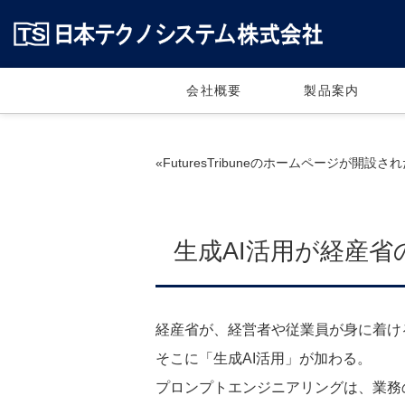
会社概要
製品案内
«FuturesTribuneのホームページが開設された 
生成AI活用が経産省の
経産省が、経営者や従業員が身に着け
そこに「生成AI活用」が加わる。
プロンプトエンジニアリングは、業務