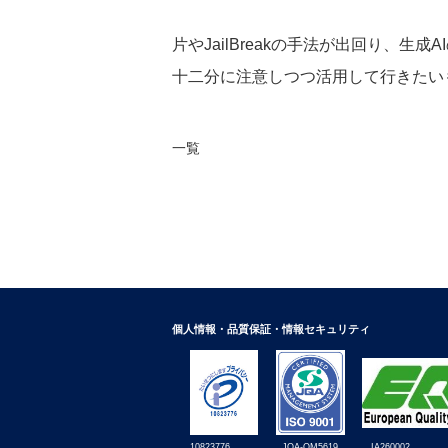
片やJailBreakの手法が出回り、
十二分に注意しつつ活用して行きたい
一覧
個人情報・品質保証・情報セキュリティ
10823776
IA260002