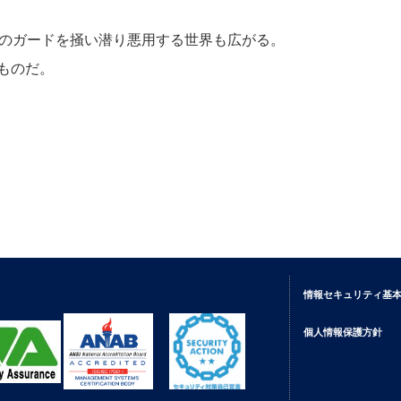
生成AIのガードを掻い潜り悪用する世界も広がる。
ものだ。
情報セキュリティ基
個人情報保護方針