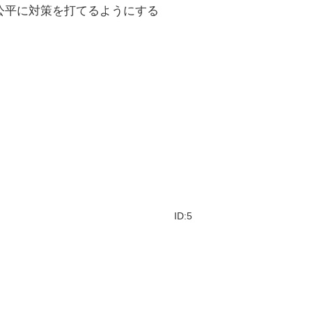
公平に対策を打てるようにする
ID:5