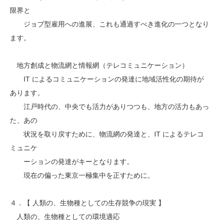
限界と
ジョブ型雇用への進展、これも通過すべき進化の一つとなり
ます。
地方創成と物流網と情報網（テレコミュニケーション）
IT によるコミュニケーションの発達に地域活性化の期待が
あります。
江戸時代の、中央でも活力がありつつも、地方の活力もあっ
た、あの
状況を取り戻すために、物流網の発達と、IT によるテレコ
ミュニケ
ーションの発達がキーとなります。
現在の偏った東京一極集中を正すために。
４．【 人類の、生物種としての生存競争の現実 】
人類の、生物種としての環境適応