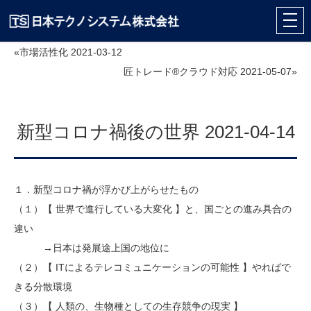
«市場活性化 2021-03-12
匠トレード®クラウド対応 2021-05-07»
新型コロナ禍後の世界 2021-04-14
１．新型コロナ禍が浮かび上がらせたもの
（１）【 世界で進行している大変化 】と、国ごとの進み具合の
違い
→日本は発展途上国の地位に
（２）【 ITによるテレコミュニケーションの可能性 】やればで
きる分散環境
（３）【 人類の、生物種としての生存競争の現実 】