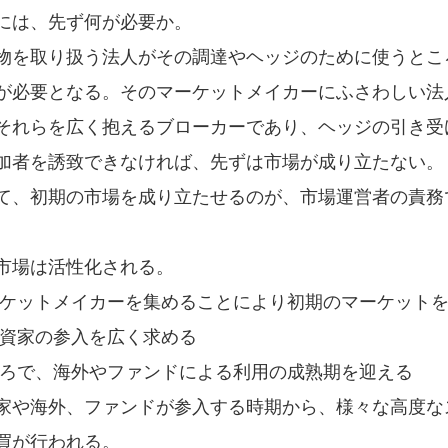
には、先ず何が必要か。
物を取り扱う法人がその調達やヘッジのために使うとこ
が必要となる。そのマーケットメイカーにふさわしい法
それらを広く抱えるブローカーであり、ヘッジの引き受
加者を誘致できなければ、先ずは市場が成り立たない。
て、初期の市場を成り立たせるのが、市場運営者の責務
市場は活性化される。
ーケットメイカーを集めることにより初期のマーケット
投資家の参入を広く求める
ころで、海外やファンドによる利用の成熟期を迎える
家や海外、ファンドが参入する時期から、様々な高度な
買が行われる。