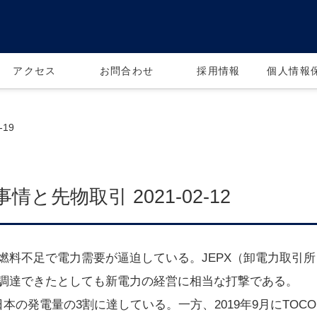
アクセス
お問合わせ
採用情報
個人情報
19
と先物取引 2021-02-12
燃料不足で電力需要が逼迫している。JEPX（卸電力取引
調達できたとしても新電力の経営に相当な打撃である。
日本の発電量の3割に達している。一方、2019年9月にTO