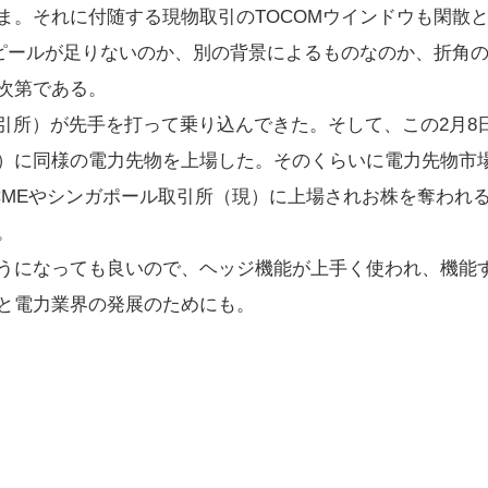
ま。それに付随する現物取引のTOCOMウインドウも閑散
アピールが足りないのか、別の背景によるものなのか、折角
次第である。
所）が先手を打って乗り込んできた。そして、この2月8日か
）に同様の電力先物を上場した。そのくらいに電力先物市
がCMEやシンガポール取引所（現）に上場されお株を奪われ
。
うになっても良いので、ヘッジ機能が上手く使われ、機能
と電力業界の発展のためにも。