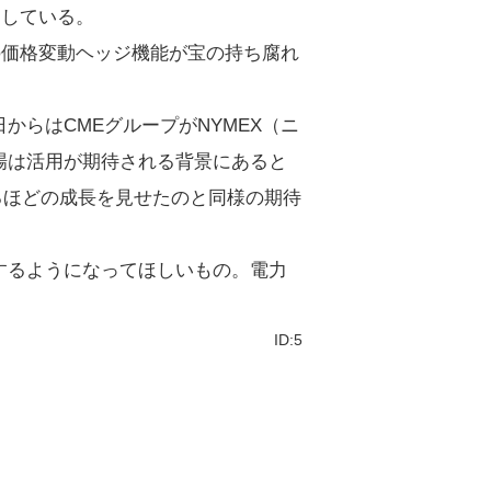
としている。
の価格変動ヘッジ機能が宝の持ち腐れ
らはCMEグループがNYMEX（ニ
場は活用が期待される背景にあると
るほどの成長を見せたのと同様の期待
するようになってほしいもの。電力
ID:5