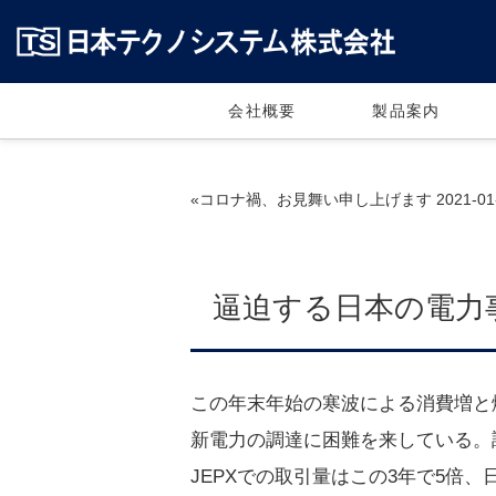
会社概要
製品案内
«コロナ禍、お見舞い申し上げます 2021-01-
逼迫する日本の電力事情
この年末年始の寒波による消費増と
新電力の調達に困難を来している。
JEPXでの取引量はこの3年で5倍、