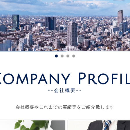
ompany Profi
--会社概要--
会社概要やこれまでの実績等をご紹介致します