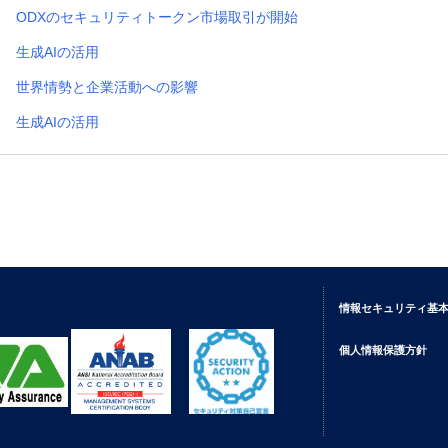
ODXのセキュリティトークン市場取引が開始
生成AIの活用
世界情勢と企業活動への影響
生成AIの活用
情報セキュリティ基
個人情報保護方針