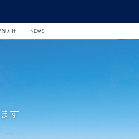
保護方針
NEWS
します